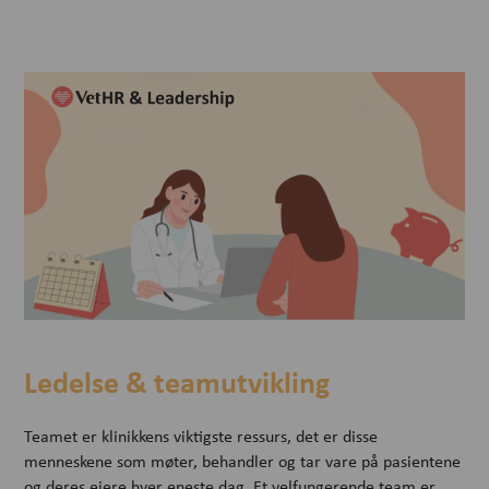
Ledelse & teamutvikling
Teamet er klinikkens viktigste ressurs, det er disse
menneskene som møter, behandler og tar vare på pasientene
og deres eiere hver eneste dag. Et velfungerende team er