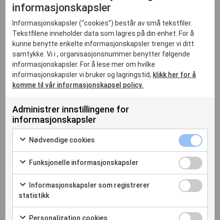
informasjonskapsler
Informasjonskapsler (“cookies”) består av små tekstfiler.
Tekstfilene inneholder data som lagres på din enhet. For å
kunne benytte enkelte informasjonskapsler trenger vi ditt
samtykke. Vi i , organisasjonsnummer benytter følgende
informasjonskapsler. For å lese mer om hvilke
informasjonskapsler vi bruker og lagringstid,
klikk her for å
Trygg & effektiv drift
komme til vår informasjonskapsel policy.
Administrer innstillingene for
Det du trenger for å gjøre hverdagen på dyreklinikken mer
informasjonskapsler
effektiv og oversiktlig. Med verktøy som støtter både
medisinsk faglig arbeid og drift, gir vi deg ressurser som
Nødvendige cookies
hjelper deg å fokusere på det som er viktigst – dyrene og
eierne. Her finner du løsninger som sparer tid, øker
Funksjonelle informasjonskapsler
presisjonen og bidrar til en bedre klinikkhverdag.
Informasjonskapsler som registrerer
statistikk
Personalization cookies