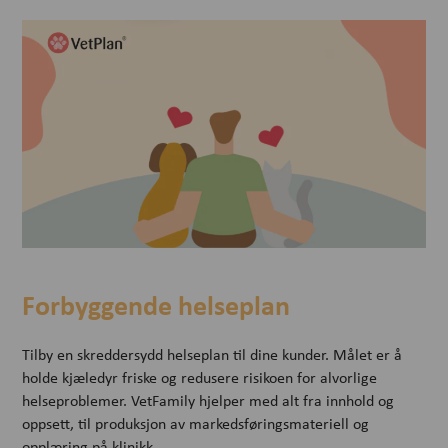
Forbyggende helseplan
Tilby en skreddersydd helseplan til dine kunder. Målet er å
holde kjæledyr friske og redusere risikoen for alvorlige
helseproblemer. VetFamily hjelper med alt fra innhold og
oppsett, til produksjon av markedsføringsmateriell og
opplæring på klinikk.