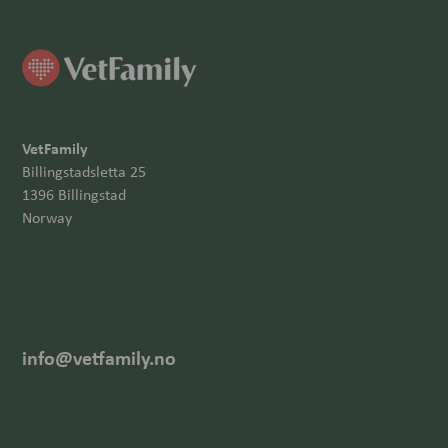
VetFamily
Billingstadsletta 25
1396 Billingstad
Norway
info@vetfamily.no