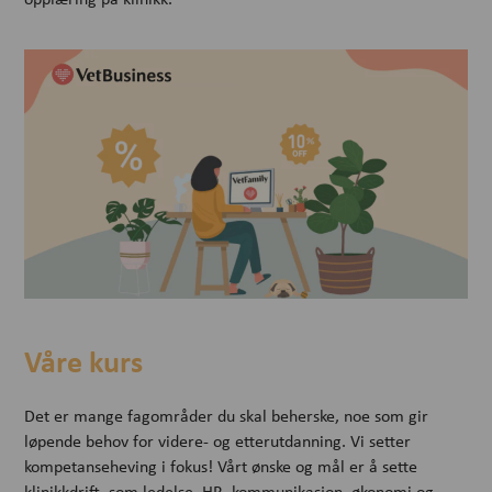
Våre kurs
Det er mange fagområder du skal beherske, noe som gir
løpende behov for videre- og etterutdanning. Vi setter
kompetanseheving i fokus! Vårt ønske og mål er å sette
klinikkdrift, som ledelse, HR, kommunikasjon, økonomi og