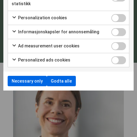
statistikk
Pris
Personalization cookies
Informasjonskapsler for annonsemåling
Påmelding
Ad measurement user cookies
Personalized ads cookies
Necessary only
Godta alle