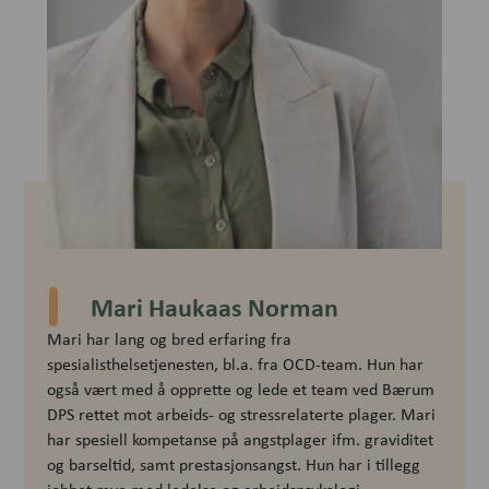
Mari Haukaas Norman
Mari har lang og bred erfaring fra
spesialisthelsetjenesten, bl.a. fra OCD-team. Hun har
også vært med å opprette og lede et team ved Bærum
DPS rettet mot arbeids- og stressrelaterte plager. Mari
har spesiell kompetanse på angstplager ifm. graviditet
og barseltid, samt prestasjonsangst. Hun har i tillegg