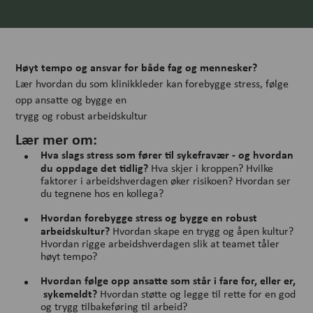
Høyt tempo og ansvar for både fag og mennesker?
Lær hvordan du som klinikkleder kan forebygge stress, følge
opp ansatte og bygge en
trygg og robust arbeidskultur
Lær mer om:
Hva slags stress som fører til sykefravær - og hvordan
du oppdage det tidlig?
Hva skjer i kroppen? Hvilke
faktorer i arbeidshverdagen øker risikoen? Hvordan ser
du tegnene hos en kollega?
Hvordan forebygge stress og bygge en robust
arbeidskultur?
Hvordan skape en trygg og åpen kultur?
Hvordan rigge arbeidshverdagen slik at teamet tåler
høyt tempo?
Hvordan følge opp ansatte som står i fare for, eller er,
sykemeldt?
Hvordan støtte og legge til rette for en god
og trygg tilbakeføring til arbeid?