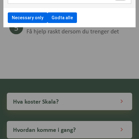
Necessary only
Godta alle
Hva koster Skala?
Hvordan komme i gang?