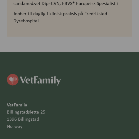
cand.med.vet DipECVN, EBVS® Europeisk Spesialist i
Jobber til daglig i
klinisk praksis på Fredrikstad
Dyrehospital
VetFamily
Billingstadsletta 25
1396 Billingstad
Norway