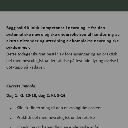
Bygg solid klinisk kompetanse i nevrologi – fra den
systematiske nevrologiske undersøkelsen til håndtering av
akutte tilstander og utredning av komplekse nevrologiske
sykdommer.
Dette todagerskurset består av forelesninger og en praktisk
del med nevrologisk undersøkelse på levende dyr og øvelse i
CSF-tapp på kadaver.
Kursets innhold:
Dag 1: Kl. 10-18, dag 2: Kl. 9-16
Klinisk tilnærming til den nevrologiske pasient
Praktisk del med nevrologisk undersøkelse
Utredning og behandling av epileptiske anfall