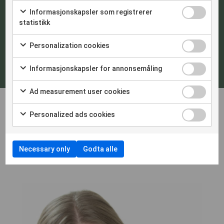
Pris
Informasjonskapsler som registrerer
statistikk
Personalization cookies
Påmelding
Informasjonskapsler for annonsemåling
Ad measurement user cookies
Personalized ads cookies
Foredragsholdere:
Necessary only
Godta alle