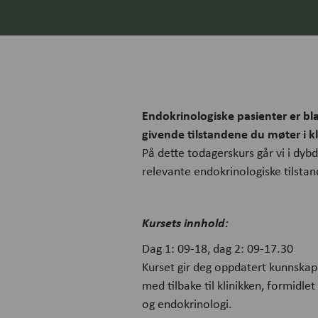
Endokrinologiske pasienter er bl
givende tilstandene du møter i kl
På dette todagerskurs går vi i dybd
relevante endokrinologiske tilsta
Kursets innhold:
Dag 1: 09-18, dag 2: 09-17.30
Kurset gir deg oppdatert kunnskap 
med tilbake til klinikken, formidle
og endokrinologi.