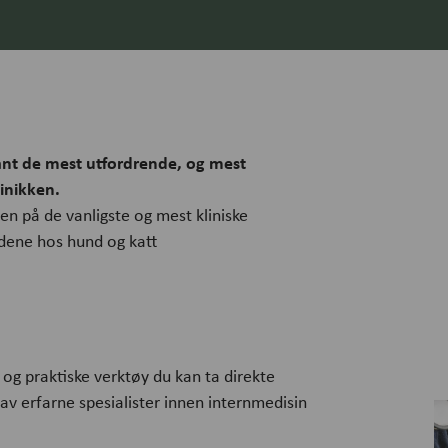
ant de mest utfordrende, og mest
inikken.
en på de vanligste og mest kliniske
ndene hos hund og katt
og praktiske verktøy du kan ta direkte
t av erfarne spesialister innen internmedisin