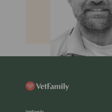
VetFamily