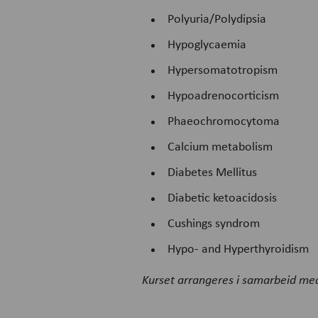
Polyuria/Polydipsia
Hypoglycaemia
Hypersomatotropism
Hypoadrenocorticism
Phaeochromocytoma
Calcium metabolism
Diabetes Mellitus
Diabetic ketoacidosis
Cushings syndrom
Hypo- and Hyperthyroidism
Kurset arrangeres i samarbeid med