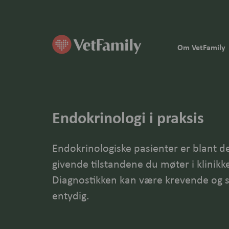
Om VetFamily
Endokrinologi i praksis
Endokrinologiske pasienter er blant d
givende tilstandene du møter i klinikk
Diagnostikken kan være krevende og s
entydig.