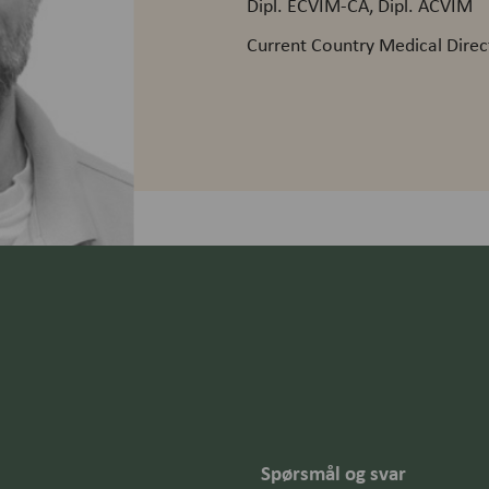
Dipl. ECVIM-CA, Dipl. ACVIM
Current Country Medical Direct
Spørsmål og svar