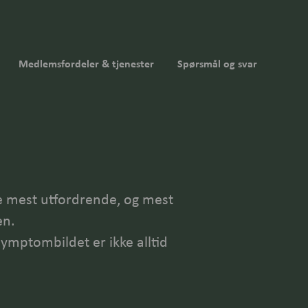
Medlemsfordeler & tjenester
Spørsmål og svar
e mest utfordrende, og mest
en.
ymptombildet er ikke alltid